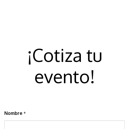
¡Cotiza tu
evento!
Nombre
*