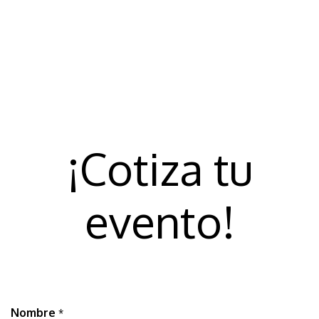
¡Cotiza tu
evento!
Nombre
*