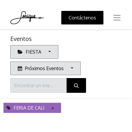
Contáctenos
Eventos
FIESTA
Próximos Eventos
FERIA DE CALI
×