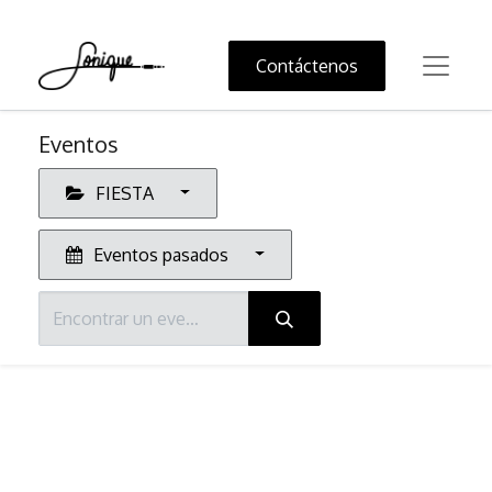
Contáctenos
Eventos
FIESTA
Eventos pasados