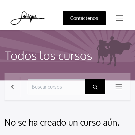
Contáctenos
Todos los cursos
No se ha creado un curso aún.