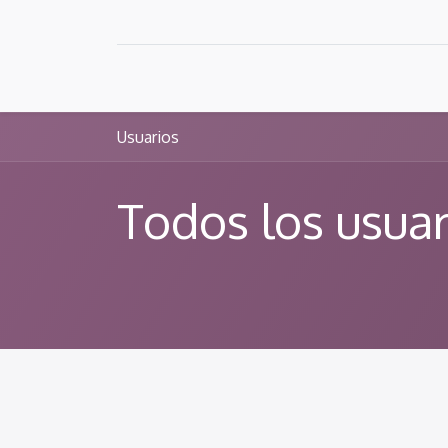
Inicio
Sobre Nosotros
Servicio
Usuarios
Todos los usuar