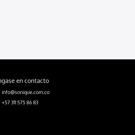
ngase en contacto
info@sonique.com.co
+57 311 575 86 83