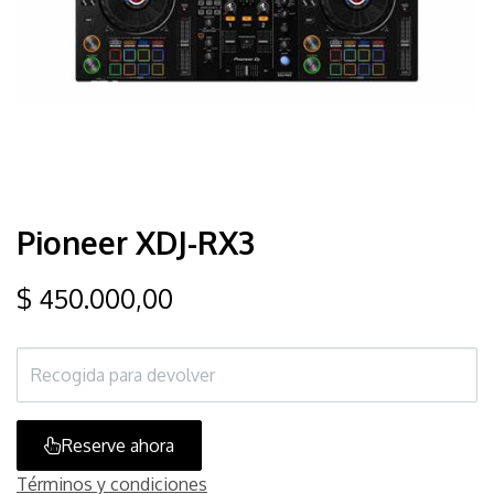
Pioneer XDJ-RX3
$
450.000,00
Reserve ahora
Términos y condiciones