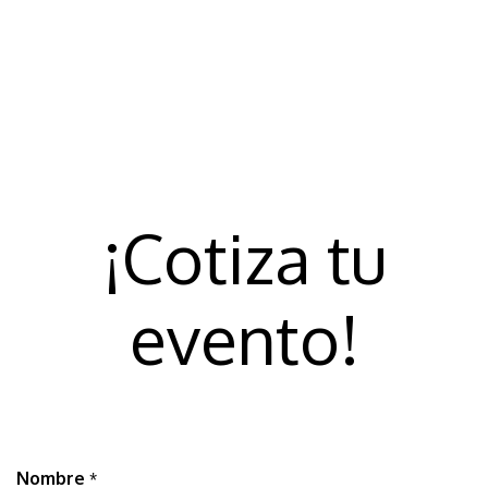
¡Cotiza tu
evento!
Nombre
*