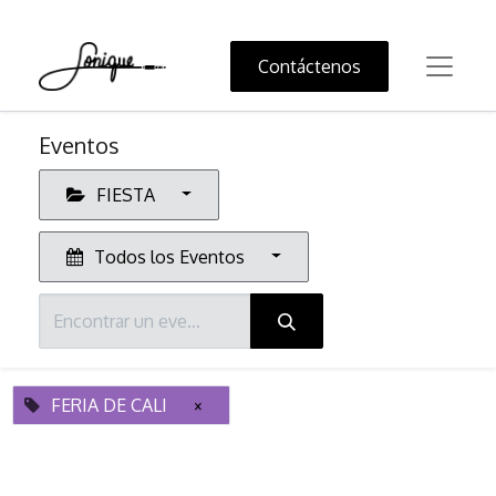
Contáctenos
Eventos
FIESTA
Todos los Eventos
FERIA DE CALI
×